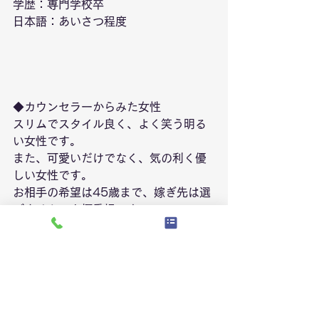
学歴：専門学校卒
日本語：あいさつ程度
◆カウンセラーからみた女性
スリムでスタイル良く、よく笑う明る
い女性です。
また、可愛いだけでなく、気の利く優
しい女性です。
お相手の希望は45歳まで、嫁ぎ先は選
びません、人柄重視です。
気になる方、ご連絡お待ちしていま
す。
女性会員リスト